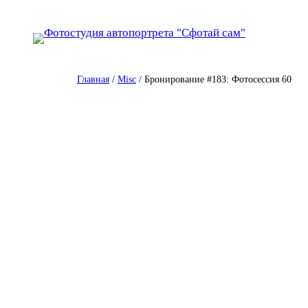
Перейти
к
содержимому
Главная
/
Misc
/ Бронирование #183: Фотосессия 60