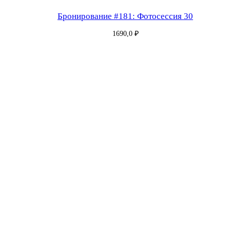
Бронирование #181: Фотосессия 30
1690,0
₽
Бронирование #182: Фотосессия 30