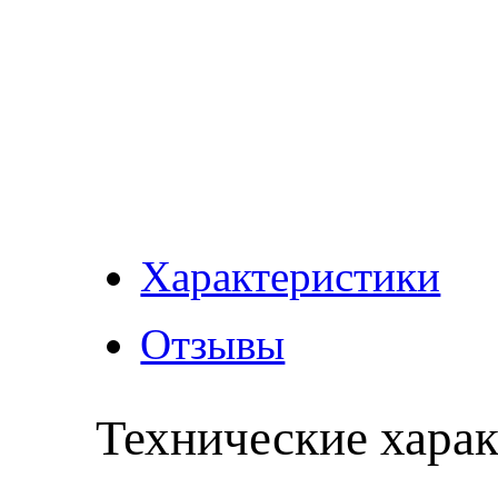
Характеристики
Отзывы
Технические хара