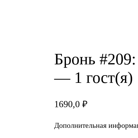
Бронь #209:
— 1 гост(я)
1690,0
₽
Дополнительная информа