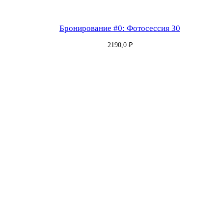
Бронирование #0: Фотосессия 30
2190,0
₽
Бронирование #181: Фотосессия 30