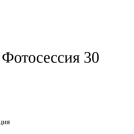
 Фотосессия 30
ция