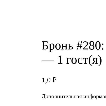
Бронь #280:
— 1 гост(я)
1,0
₽
Дополнительная информа