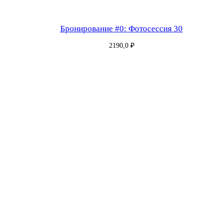
Бронирование #0: Фотосессия 30
2190,0
₽
Бронирование #183: Фотосессия 60