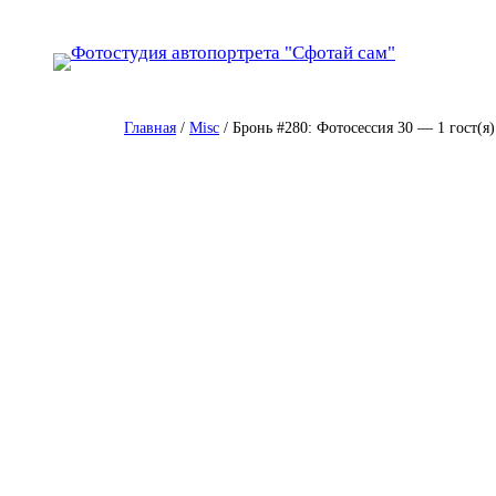
Перейти
к
содержимому
Главная
/
Misc
/ Бронь #280: Фотосессия 30 — 1 гост(я)