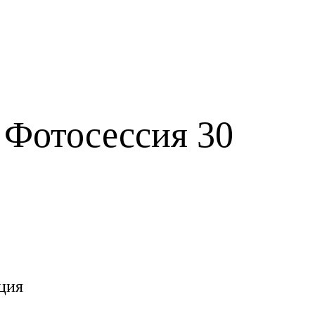
 Фотосессия 30
ция