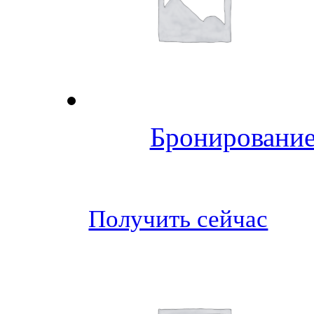
Бронирование
Получить сейчас