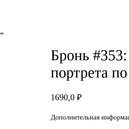
ояс
Бронь #353:
портрета по
1690,0
₽
Дополнительная информа