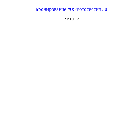
Бронирование #0: Фотосессия 30
2190,0
₽
Бронирование #181: Фотосессия 30