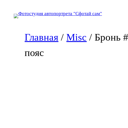
Перейти
к
содержимому
Главная
/
Misc
/ Бронь 
пояс