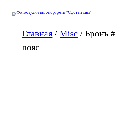
Перейти
к
содержимому
Главная
/
Misc
/ Бронь 
пояс