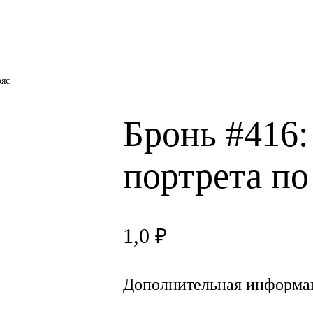
ояс
Бронь #416:
портрета по
1,0
₽
Дополнительная информа