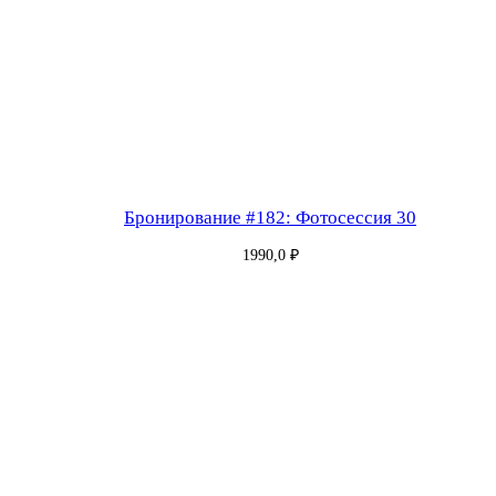
Бронирование #182: Фотосессия 30
1990,0
₽