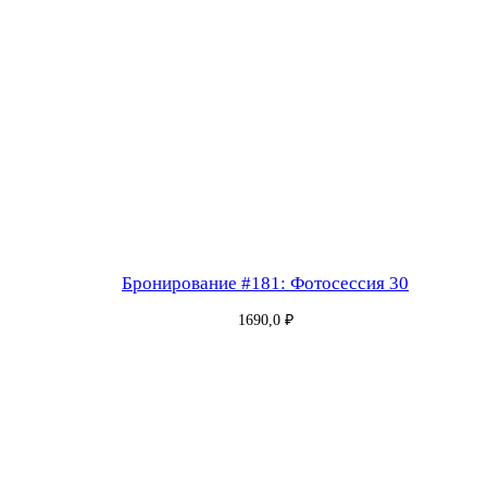
Бронирование #181: Фотосессия 30
1690,0
₽