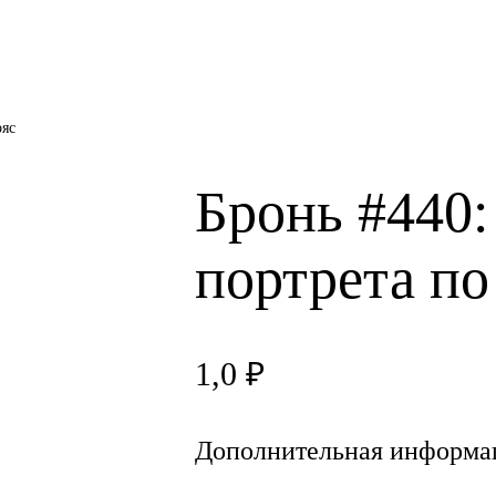
ояс
Бронь #440:
портрета по
1,0
₽
Дополнительная информа