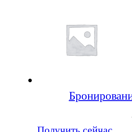
Бронировани
Получить сейчас