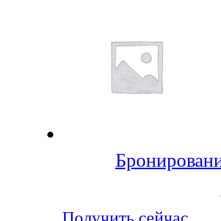
Бронировани
Получить сейчас