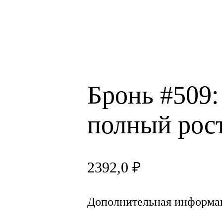
Бронь #509:
полный рос
2392,0
₽
Дополнительная информа