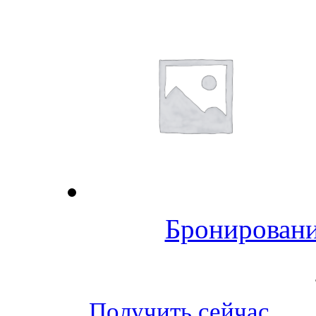
Бронировани
Получить сейчас