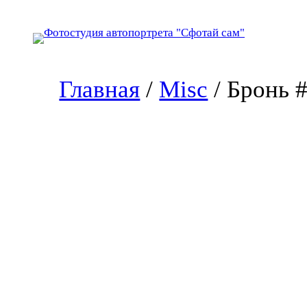
Перейти
к
содержимому
Главная
/
Misc
/ Бронь 