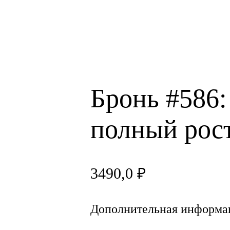
Бронь #586:
полный рос
3490,0
₽
Дополнительная информа