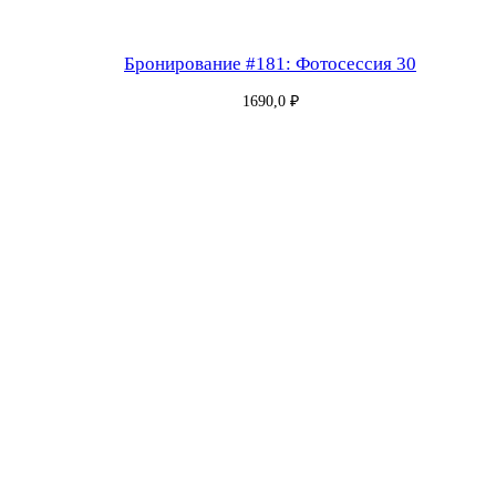
Бронирование #181: Фотосессия 30
1690,0
₽
Бронирование #182: Фотосессия 30