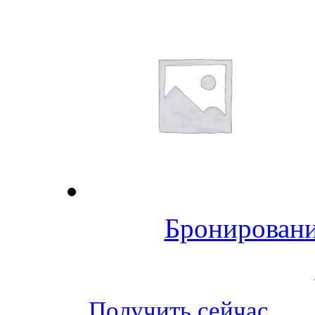
Бронировани
Получить сейчас