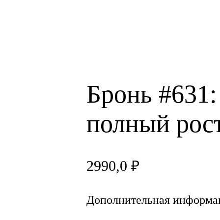
Бронь #631:
полный рос
2990,0
₽
Дополнительная информа