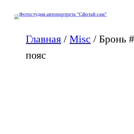
Перейти
к
содержимому
Главная
/
Misc
/ Бронь 
пояс