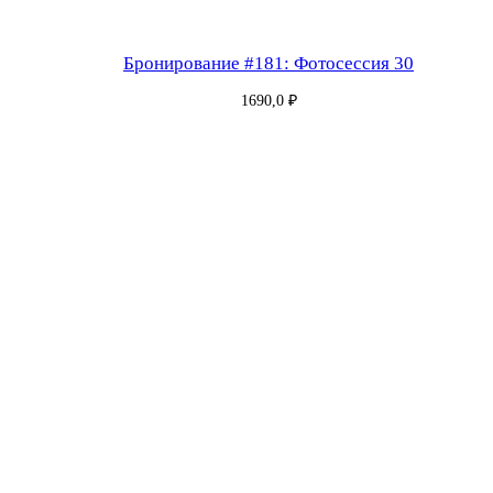
Бронирование #181: Фотосессия 30
1690,0
₽
Бронирование #182: Фотосессия 30