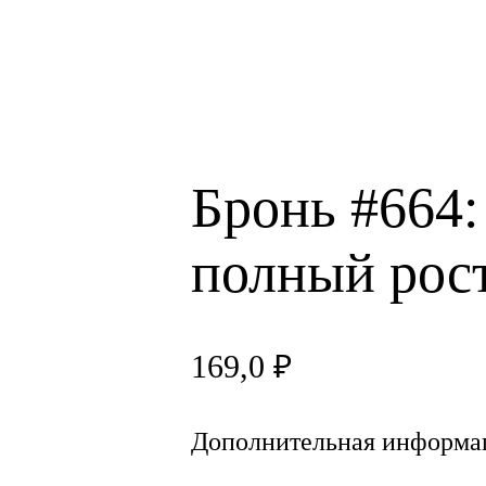
Бронь #664:
полный рос
169,0
₽
Дополнительная информа