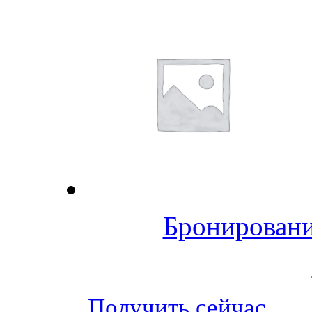
Бронировани
Получить сейчас