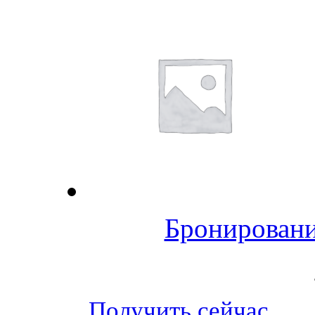
Бронировани
Получить сейчас