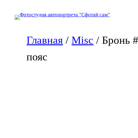
Перейти
к
содержимому
Главная
/
Misc
/ Бронь 
пояс