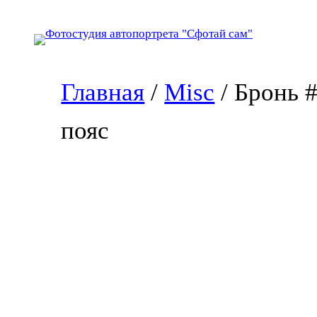
Перейти
к
содержимому
Главная
/
Misc
/ Бронь 
пояс