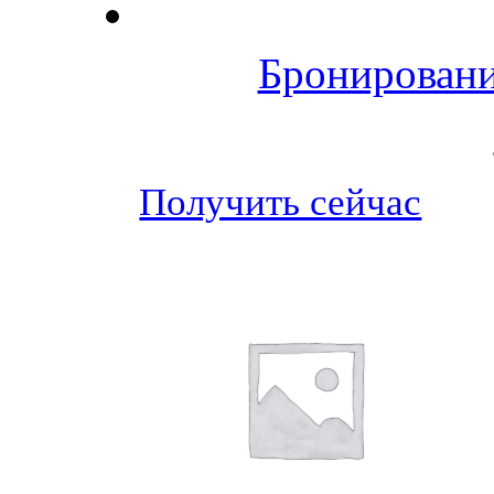
Бронировани
Получить сейчас