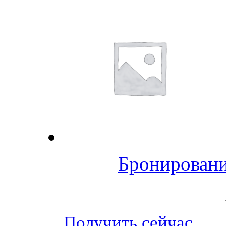
Бронировани
Получить сейчас