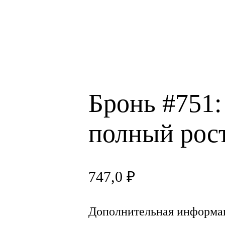
Бронь #751:
полный рос
747,0
₽
Дополнительная информа