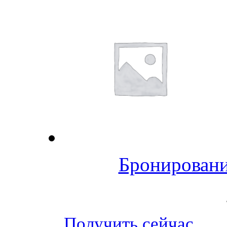
Бронировани
Получить сейчас