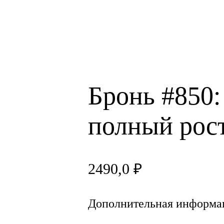
Бронь #850:
полный рос
2490,0
₽
Дополнительная информа