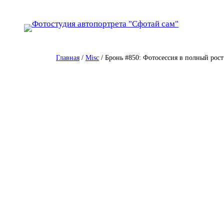
Перейти
к
содержимому
Главная
/
Misc
/ Бронь #850: Фотосессия в полный рост