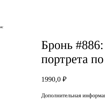
ояс
Бронь #886:
портрета по
1990,0
₽
Дополнительная информа