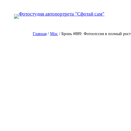
Перейти
к
содержимому
Главная
/
Misc
/ Бронь #889: Фотосессия в полный рост