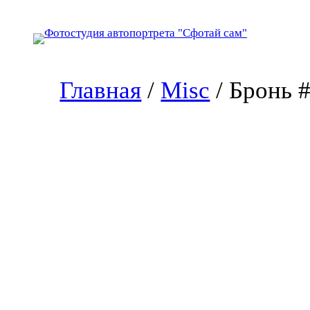
Перейти
к
содержимому
Главная
/
Misc
/ Бронь 