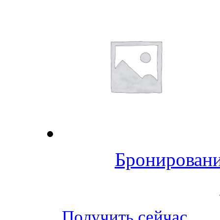
Бронировани
Получить сейчас