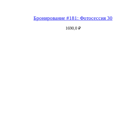
Бронирование #181: Фотосессия 30
1690,0
₽
Бронирование #183