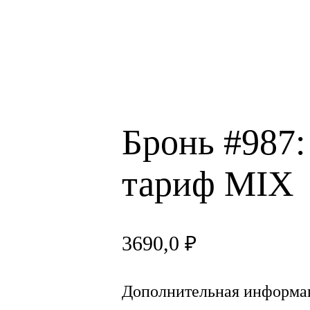
Бронь #987:
тариф MIX
3690,0
₽
Дополнительная информа