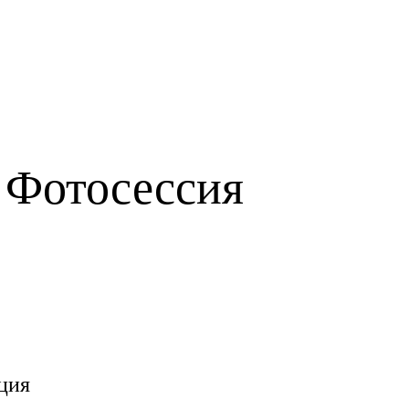
 Фотосессия
ция