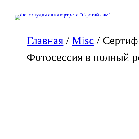
Перейти
к
содержимому
Главная
/
Misc
/ Сертиф
Фотосессия в полный р