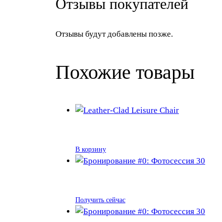
Отзывы покупателей
Отзывы будут добавлены позже.
Похожие товары
В корзину
Получить сейчас