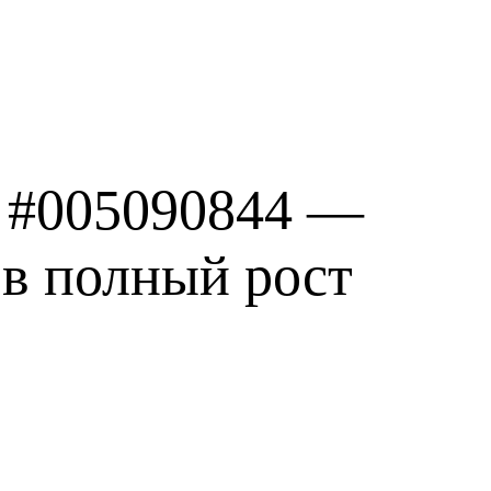
 #005090844 —
 в полный рост