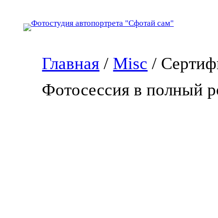
Перейти
к
содержимому
Главная
/
Misc
/ Сертиф
Фотосессия в полный р