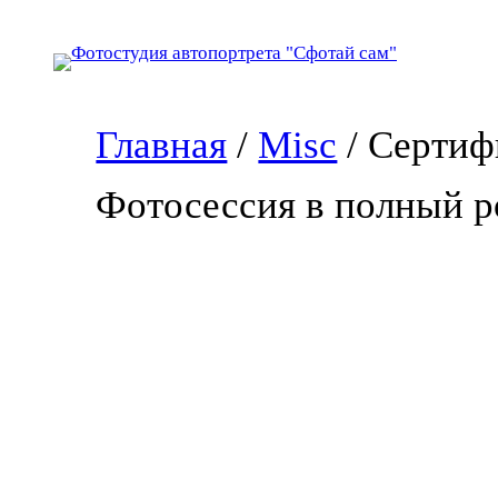
Перейти
к
содержимому
Главная
/
Misc
/ Сертиф
Фотосессия в полный р