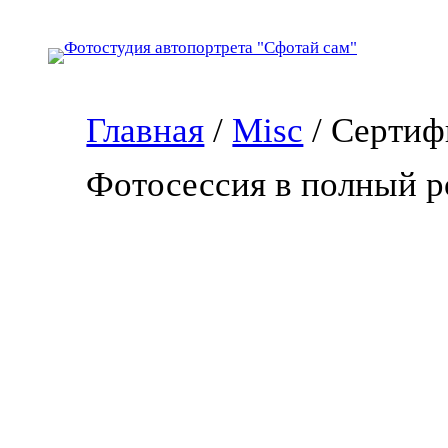
Перейти
к
содержимому
Главная
/
Misc
/ Сертиф
Фотосессия в полный р