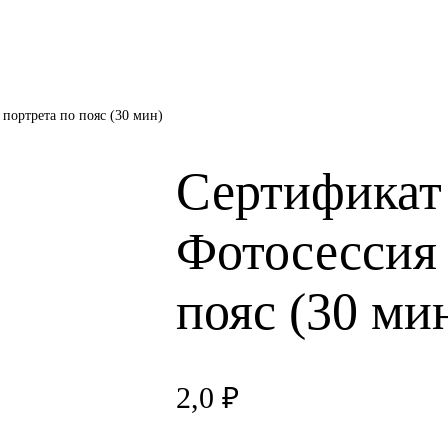
портрета по пояс (30 мин)
Сертификат
Фотосессия 
пояс (30 ми
2,0
₽