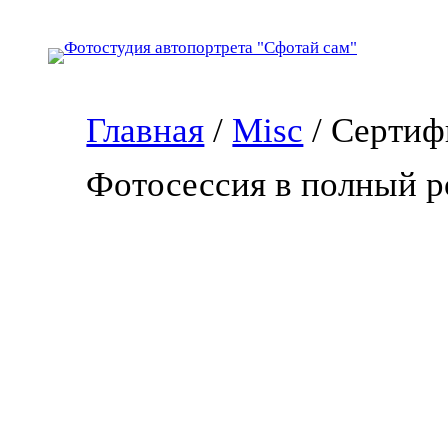
Перейти
к
содержимому
Главная
/
Misc
/ Сертиф
Фотосессия в полный р