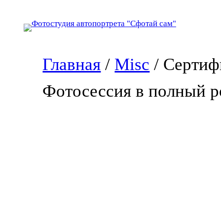
Перейти
к
содержимому
Главная
/
Misc
/ Сертиф
Фотосессия в полный р