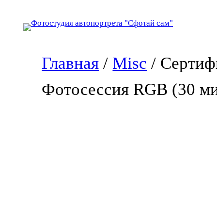
Перейти
к
содержимому
Главная
/
Misc
/ Сертиф
Фотосессия RGB (30 м