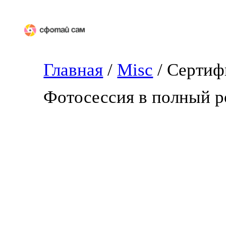
Перейти
к
содержимому
Главная
/
Misc
/ Сертиф
Фотосессия в полный р