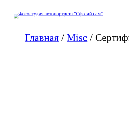
Перейти
к
содержимому
Главная
/
Misc
/ Сертиф