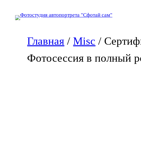
Перейти
к
содержимому
Главная
/
Misc
/ Сертиф
Фотосессия в полный р