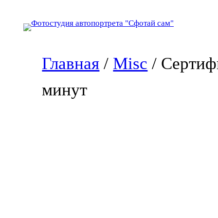
Перейти
к
содержимому
Главная
/
Misc
/ Сертиф
минут