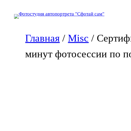
Перейти
к
содержимому
Главная
/
Misc
/ Сертиф
минут фотосессии по п