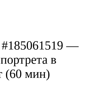
 #185061519 —
портрета в
 (60 мин)