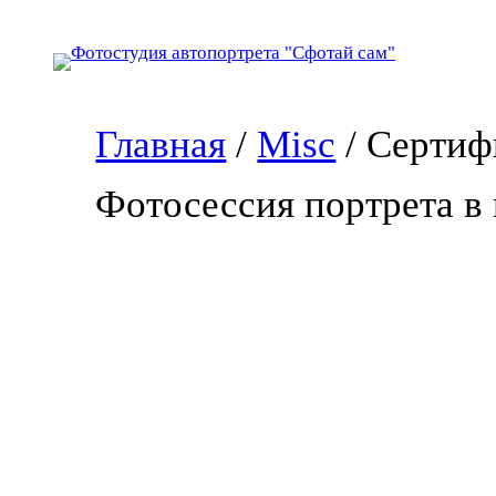
Перейти
к
содержимому
Главная
/
Misc
/ Сертиф
Фотосессия портрета в 