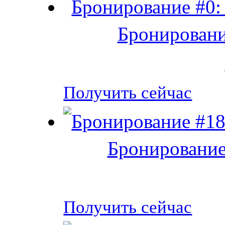
Бронировани
Получить сейчас
Бронирование
Получить сейчас