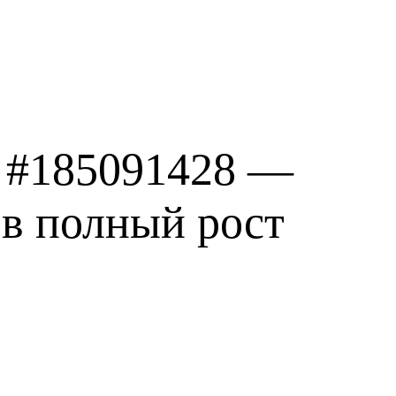
 #185091428 —
 в полный рост